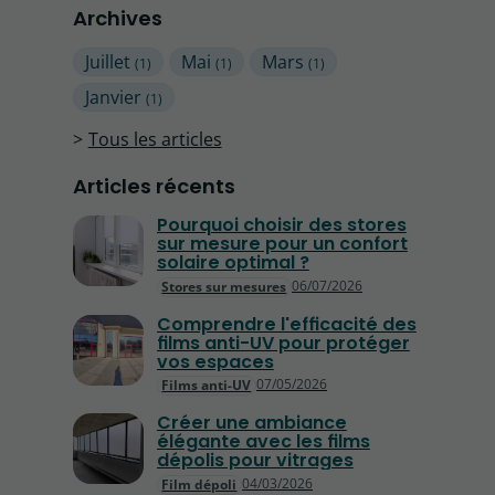
Archives
Juillet
Mai
Mars
(1)
(1)
(1)
Janvier
(1)
Tous les articles
Articles récents
Pourquoi choisir des stores
sur mesure pour un confort
solaire optimal ?
06/07/2026
Stores sur mesures
Comprendre l'efficacité des
films anti-UV pour protéger
vos espaces
07/05/2026
Films anti-UV
Créer une ambiance
élégante avec les films
dépolis pour vitrages
04/03/2026
Film dépoli