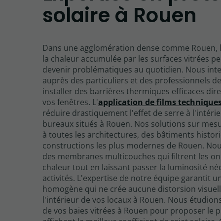
solaire à Rouen
Dans une agglomération dense comme Rouen, le
la chaleur accumulée par les surfaces vitrées pe
devenir problématiques au quotidien. Nous int
auprès des particuliers et des professionnels 
installer des barrières thermiques efficaces di
vos fenêtres. L'
application de films technique
réduire drastiquement l'effet de serre à l'intéri
bureaux situés à Rouen. Nos solutions sur mes
à toutes les architectures, des bâtiments histor
constructions les plus modernes de Rouen. Nous
des membranes multicouches qui filtrent les o
chaleur tout en laissant passer la luminosité né
activités. L'expertise de notre équipe garantit 
homogène qui ne crée aucune distorsion visuel
l'intérieur de vos locaux à Rouen. Nous étudions
de vos baies vitrées à Rouen pour proposer le p