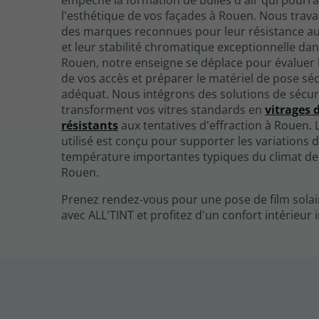
empêche la formation de bulles d'air qui pourra
l'esthétique de vos façades à Rouen. Nous trava
des marques reconnues pour leur résistance a
et leur stabilité chromatique exceptionnelle dan
Rouen, notre enseigne se déplace pour évaluer 
de vos accès et préparer le matériel de pose sé
adéquat. Nous intégrons des solutions de sécur
transforment vos vitres standards en
vitrages 
résistants
aux tentatives d'effraction à Rouen. 
utilisé est conçu pour supporter les variations 
température importantes typiques du climat de 
Rouen.
Prenez rendez-vous pour une pose de film sola
avec ALL'TINT et profitez d'un confort intérieur 