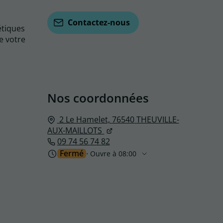
Contactez-nous
étiques
e votre
Nos coordonnées
2 Le Hamelet,
76540
THEUVILLE-
AUX-MAILLOTS
09 74 56 74 82
Fermé
⋅ Ouvre à 08:00