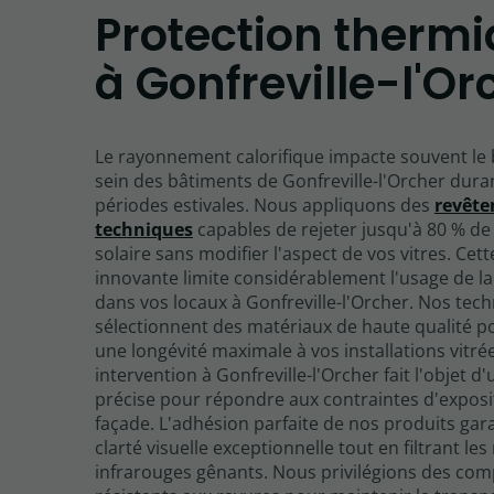
Protection therm
à Gonfreville-l'Or
Le rayonnement calorifique impacte souvent le 
sein des bâtiments de Gonfreville-l'Orcher duran
périodes estivales. Nous appliquons des
revêt
techniques
capables de rejeter jusqu'à 80 % de 
solaire sans modifier l'aspect de vos vitres. Cet
innovante limite considérablement l'usage de la
dans vos locaux à Gonfreville-l'Orcher. Nos tech
sélectionnent des matériaux de haute qualité p
une longévité maximale à vos installations vitr
intervention à Gonfreville-l'Orcher fait l'objet d
précise pour répondre aux contraintes d'exposi
façade. L'adhésion parfaite de nos produits gar
clarté visuelle exceptionnelle tout en filtrant le
infrarouges gênants. Nous privilégions des co