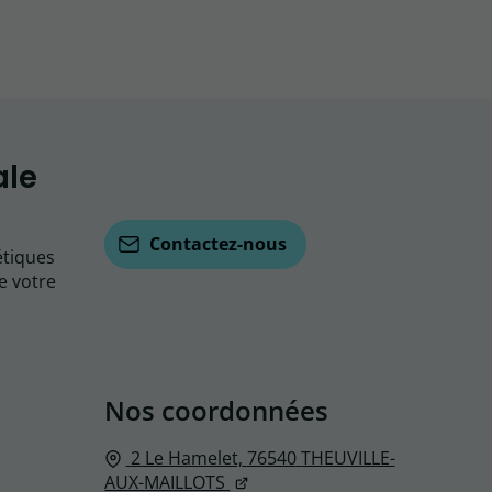
ale
Contactez-nous
étiques
e votre
Nos coordonnées
2 Le Hamelet,
76540
THEUVILLE-
AUX-MAILLOTS