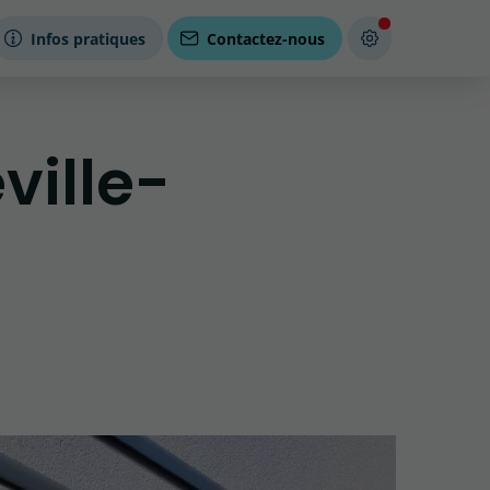
Infos pratiques
Contactez-nous
ville-