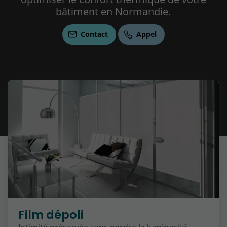
bâtiment en Normandie.
Contact
Appel
Film dépoli